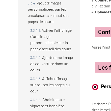
Ajout d'images
Allez da
personnalisées par les
Uploadez 
enseignants en haut des
pages de cours
Activer l'affichage
Confi
d'une image
personnalisable sur la
Après l’ins
page d'accueil des cours
Ajouter une image
de couverture dans un
Les 
cours
Afficher l'image
sur toutes les pages du
Pers
cour
Choisir entre
Le thème P
vignette et bannière
tirer le mei