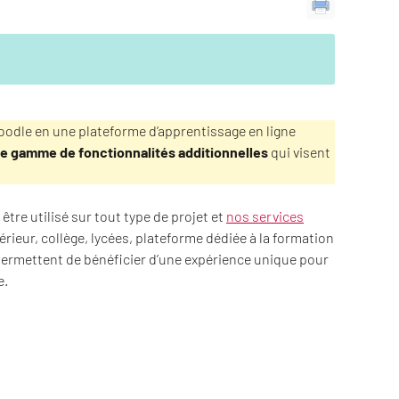
oodle en une plateforme d’apprentissage en ligne
ge gamme de fonctionnalités additionnelles
qui visent
être utilisé sur tout type de projet et
nos services
rieur, collège, lycées, plateforme dédiée à la formation
permettent de bénéficier d’une expérience unique pour
e.