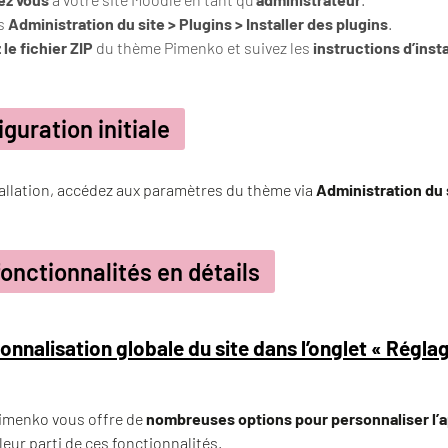
ns
Administration du site > Plugins > Installer des plugins
.
le fichier ZIP
du thème Pimenko et suivez les
instructions d’insta
guration initiale
tallation, accédez aux paramètres du thème via
Administration du
fonctionnalités en détails
onnalisation globale du site dans l’onglet « Régl
imenko vous offre de
nombreuses options pour personnaliser l’
lleur parti de ces fonctionnalités.