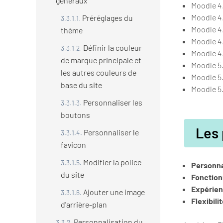
généraux"
Moodle 4.
Moodle 4.
Préréglages du
Moodle 4.
thème
Moodle 4
Définir la couleur
Moodle 4.
de marque principale et
Moodle 5.
les autres couleurs de
Moodle 5.
base du site
Moodle 5.
Personnaliser les
boutons
Les 
Personnaliser le
favicon
Modifier la police
Personna
du site
Fonction
Expérien
Ajouter une image
Flexibili
d'arrière-plan
Personnalisation du