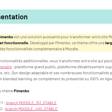
sentation
Pimenko
est une solution puissante pour transformer votre site M
et fonctionnelle
. Développé par Pimenko, ce thème offre une
lar
 des fonctionnalités complémentaire à Moodle.
nctionnalités additionnelles, vous transformez votre site qui peut 
tenaire
: plateforme grand public, plateforme d’établissement supé
s, etc. Son design adaptable et ses nombreuses fonctionnalités 
n blended learning, en complément du présentiel ou 100% en lign
du thème
Pimenko
11 :
branch MOODLE_311_STABLE
0 :
branch MOODLE_400_STABLE