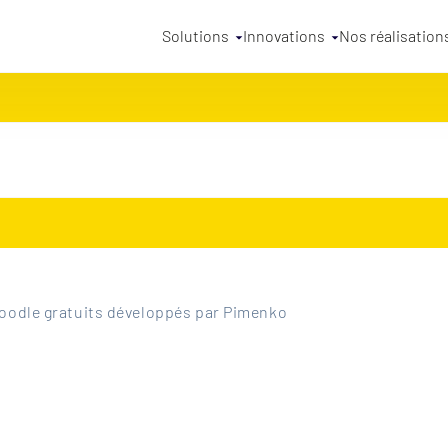
Solutions
Innovations
Nos réalisation
oodle gratuits développés par Pimenko