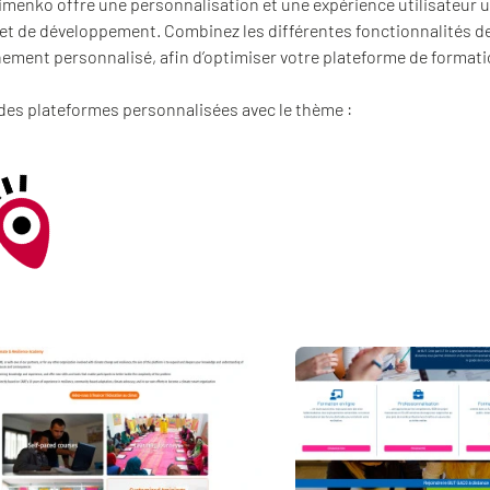
menko offre une personnalisation et une expérience utilisateur uniq
 et de développement. Combinez les différentes fonctionnalités de
ment personnalisé, afin d’optimiser votre plateforme de formati
des plateformes personnalisées avec le thème :