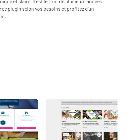
ue et claire. Il est le fruit de plusieurs années
 ce plugin selon vos besoins et profitez d’un
on.