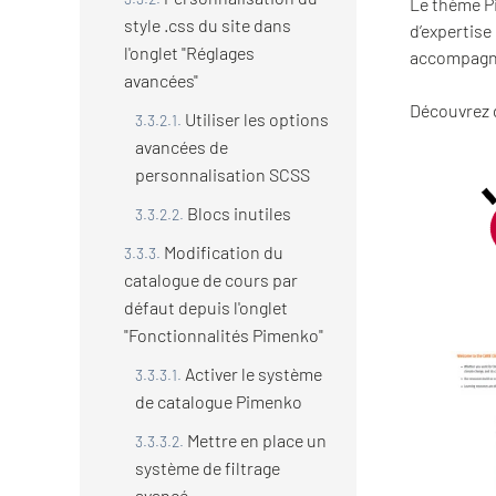
Le thème Pi
style .css du site dans
d’expertise
l'onglet "Réglages
accompagne
avancées"
Découvrez 
Utiliser les options
avancées de
personnalisation SCSS
Blocs inutiles
Modification du
catalogue de cours par
défaut depuis l'onglet
"Fonctionnalités Pimenko"
Activer le système
de catalogue Pimenko
Mettre en place un
système de filtrage
avancé