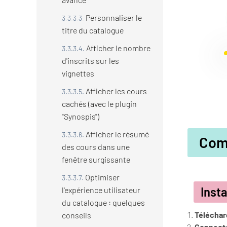
Personnaliser le
titre du catalogue
Afficher le nombre
d'inscrits sur les
vignettes
Afficher les cours
cachés (avec le plugin
"Synospis")
Afficher le résumé
Com
des cours dans une
fenêtre surgissante
Optimiser
Insta
l'expérience utilisateur
du catalogue : quelques
Téléchar
conseils
Connect