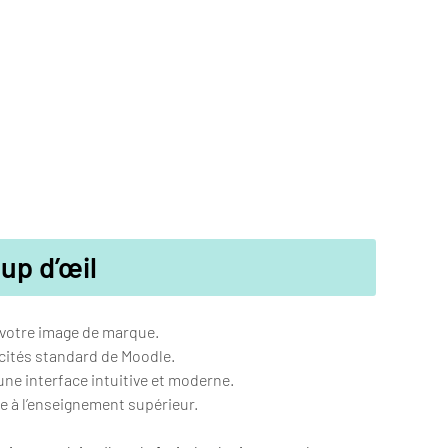
up d’œil
à votre image de marque.
acités standard de Moodle.
une interface intuitive et moderne.
se à l’enseignement supérieur.