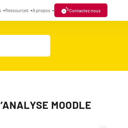
s
Ressources
A propos
Contactez nous
 D’ANALYSE MOODLE