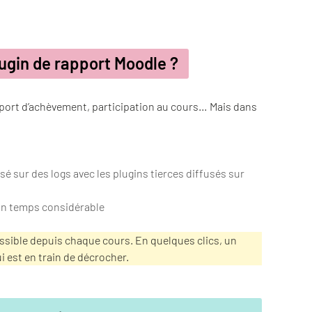
lugin de rapport Moodle ?
apport d’achèvement, participation au cours… Mais dans
é sur des logs avec les plugins tierces diffusés sur
un temps considérable
ssible depuis chaque cours. En quelques clics, un
i est en train de décrocher.