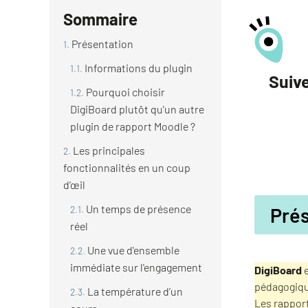
Sommaire
Présentation
Informations du plugin
Suive
Pourquoi choisir
DigiBoard plutôt qu'un autre
plugin de rapport Moodle ?
Les principales
fonctionnalités en un coup
d’œil
Un temps de présence
Pré
réel
Une vue d'ensemble
immédiate sur l'engagement
DigiBoard
pédagogiqu
La température d’un
Les rapport