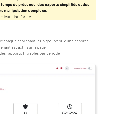
u temps de présence, des exports simplifiés et des
ns manipulation complexe.
er leur plateforme.
 de chaque apprenant, d’un groupe ou d’une cohorte
nant est actif sur la page
es rapports filtrables par période