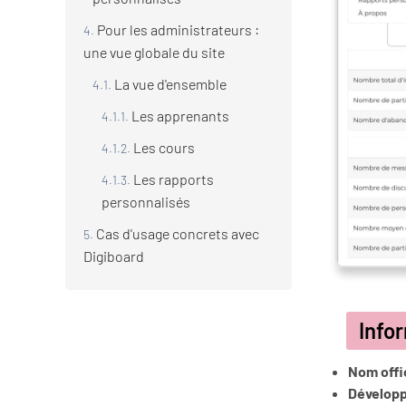
Pour les administrateurs :
une vue globale du site
La vue d'ensemble
Les apprenants
Les cours
Les rapports
personnalisés
Cas d'usage concrets avec
Digiboard
Info
Nom offic
Dévelop