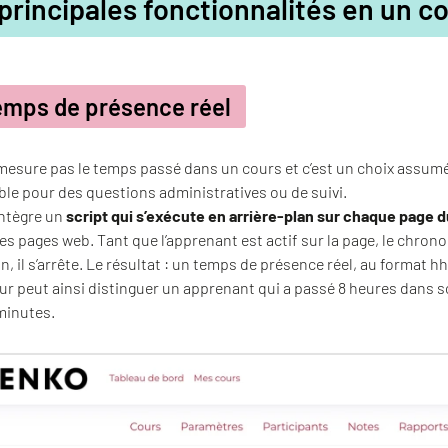
principales fonctionnalités en un co
emps de présence réel
esure pas le temps passé dans un cours et c’est un choix assumé. 
le pour des questions administratives ou de suivi.
intègre un
script qui s’exécute en arrière-plan sur chaque page d
es pages web. Tant que l’apprenant est actif sur la page, le chron
on, il s’arrête. Le résultat : un temps de présence réel, au format
r peut ainsi distinguer un apprenant qui a passé 8 heures dans son
minutes.