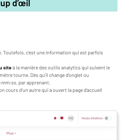
up d’œil
Toutefois, c’est une information qui est parfois
u site
à la manière des outils analytics qui suivent le
omètre tourne. Dès qu’il change d’onglet ou
 hh:mm:ss, par apprenant.
 cours d’un autre qui a ouvert la page d’accueil