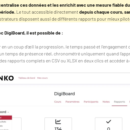
centralise ces données et les enrichit avec une mesure fiable d
 période.
Le tout accessible directement
depuis chaque cours, sa
trateurs disposent aussi de différents rapports pour mieux pilot
ec DigiBoard, il est possible de :
 en un coup d’œil la progression, le temps passé et l’engagement
un temps de présence réel, chronométré uniquement quand l’appre
des rapports complets en CSV ou XLSX en deux clics et accéder à d