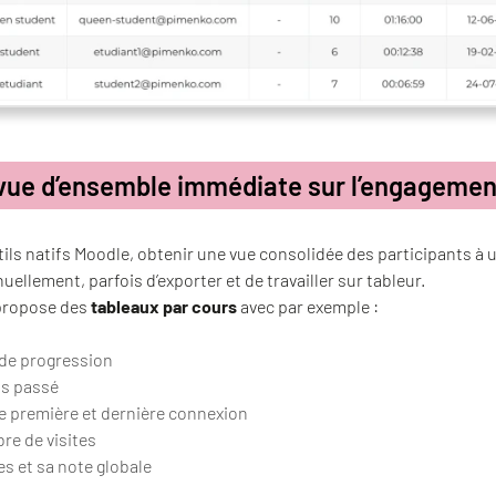
vue d’ensemble immédiate sur l’engagemen
tils natifs Moodle, obtenir une vue consolidée des participants à 
uellement, parfois d’exporter et de travailler sur tableur.
propose des
tableaux par cours
avec par exemple :
 de progression
s passé
e première et dernière connexion
re de visites
s et sa note globale