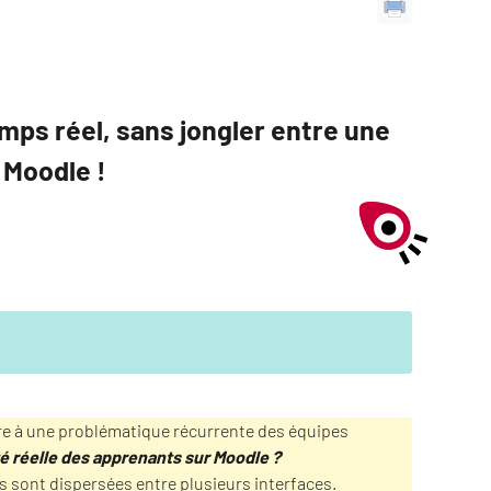
ps réel, sans jongler entre une
 Moodle !
e à une problématique récurrente des équipes
té réelle des apprenants sur Moodle ?
 sont dispersées entre plusieurs interfaces.