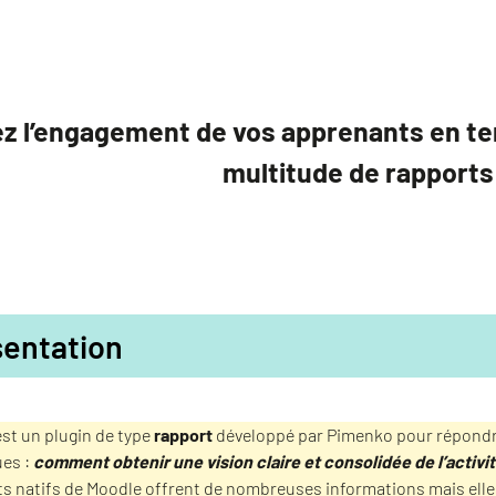
z l’engagement de vos apprenants en tem
multitude de rapports
sentation
est un plugin de type
rapport
développé par Pimenko pour répondr
es :
comment obtenir une vision claire et consolidée de l’activi
s natifs de Moodle offrent de nombreuses informations mais elles