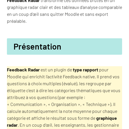
Feedback Radar
transforme ces données brutes en un
graphique radar clair et des tableaux d’analyse comparable
en un coup d’œil sans quitter Moodle et sans export
préalable.
Présentation
Feedback Radar
est un plugin de
type rapport
pour
Moodle qui enrichit l’activité Feedback native. Il prend vos
questions à choix multiples (évalué), les regroupe par
étiquette c’est à dire les catégories thématiques que vous
attribuez à vos questions (par exemple :
« Communication », « Organisation », « Technique »). Il
calcule automatiquement la note moyenne pour chaque
catégorie et affiche le résultat sous forme de
graphique
radar
. En un coup d’œil, les enseignants, les gestionnaire