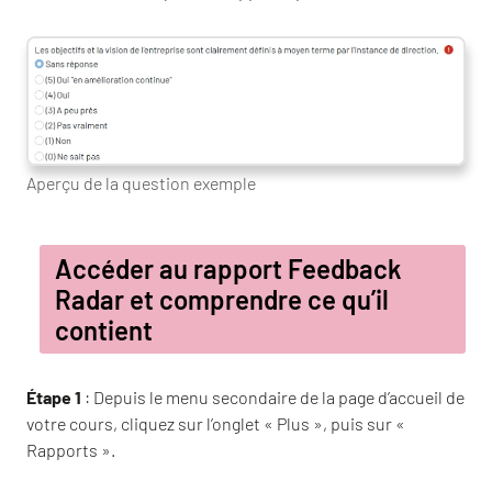
Aperçu de la question exemple
Accéder au rapport Feedback
Radar et comprendre ce qu’il
contient
Étape 1
: Depuis le menu secondaire de la page d’accueil de
votre cours, cliquez sur l’onglet « Plus », puis sur «
Rapports ».