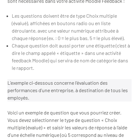
sont nécessaires dans votre activité Moodle Feedback :
Les questions doivent être de type Choix multiple
(évalué), affichées en boutons radio ou en liste
déroulante, avec une valeur numérique attribuée à
chaque réponse (ex. : 0 = le plus bas, 5 = le plus élevé).
Chaque question doit aussi porter une étiquette (c’est à
dire le champ appelé « étiquette » dans une activité
feedback Moodle) qui servira de nom de catégorie dans
le rapport.
L’exemple ci-dessous concerne l’évaluation des
performances d’une entreprise, à destination de tous les
employés.
Voici un exemple de question que vous pourriez créer.
Vous devez sélectionner le type de question « Choix
multiple (évalué) » et saisir les valeurs de réponse à l’aide
d’une échelle numérique (où 5 correspond au niveau de