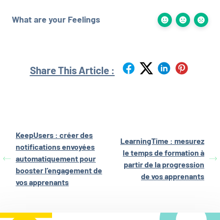
What are your Feelings
Share This Article :
KeepUsers : créer des
LearningTime : mesurez
notifications envoyées
le temps de formation à
automatiquement pour
partir de la progression
booster l’engagement de
de vos apprenants
vos apprenants