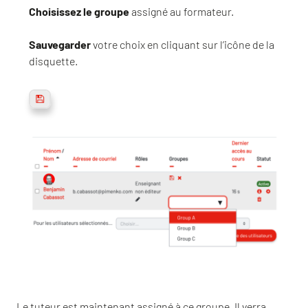
Choisissez le groupe
assigné au formateur.
Sauvegarder
votre choix en cliquant sur l’icône de la
disquette.
Le tuteur est maintenant assigné à ce groupe. Il verra