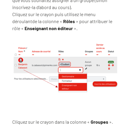
que vous souhaitez assigner à un groupe (sinon
inscrivez-la d’abord au cours).
Cliquez sur le crayon puis utilisez le menu
déroulantde la colonne «
Rôles
» pour attribuer le
rôle «
Enseignant non éditeur
».
Cliquez sur le crayon dans la colonne «
Groupes
».