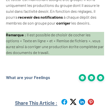
uniquement les productions du groupe dont il assure le
suivi dans l’activité devoir. En fonction des réglages, il
pourra
recevoir des notifications
à chaque dépôt des
membres de son groupe pour
corriger
les devoirs.
Remarque :
Il est possible de choisir de cocher les
options « Texte en ligne » et « Remise de fichiers », vous
aurez ainsi à corriger une production écrite complétée par
des documents de travail.
What are your Feelings
Share This Article :