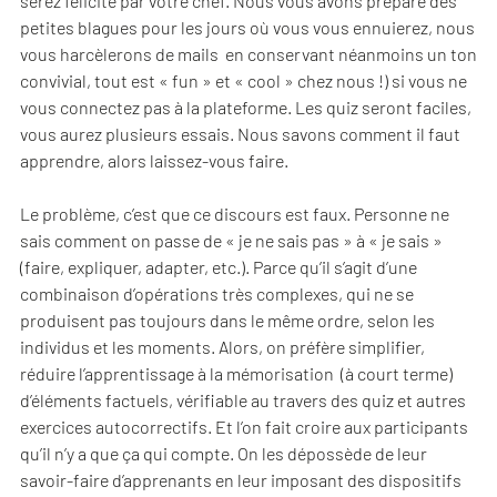
serez félicité par votre chef. Nous vous avons préparé des
petites blagues pour les jours où vous vous ennuierez, nous
vous harcèlerons de mails en conservant néanmoins un ton
convivial, tout est « fun » et « cool » chez nous !) si vous ne
vous connectez pas à la plateforme. Les quiz seront faciles,
vous aurez plusieurs essais. Nous savons comment il faut
apprendre, alors laissez-vous faire.
Le problème, c’est que ce discours est faux. Personne ne
sais comment on passe de « je ne sais pas » à « je sais »
(faire, expliquer, adapter, etc.). Parce qu’il s’agit d’une
combinaison d’opérations très complexes, qui ne se
produisent pas toujours dans le même ordre, selon les
individus et les moments. Alors, on préfère simplifier,
réduire l’apprentissage à la mémorisation (à court terme)
d’éléments factuels, vérifiable au travers des quiz et autres
exercices autocorrectifs. Et l’on fait croire aux participants
qu’il n’y a que ça qui compte. On les dépossède de leur
savoir-faire d’apprenants en leur imposant des dispositifs