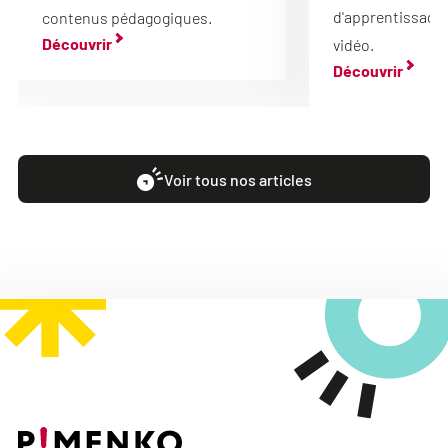
d'apprentissage 
contenus pédagogiques.
Découvrir
vidéo.
Découvrir
Voir tous nos articles