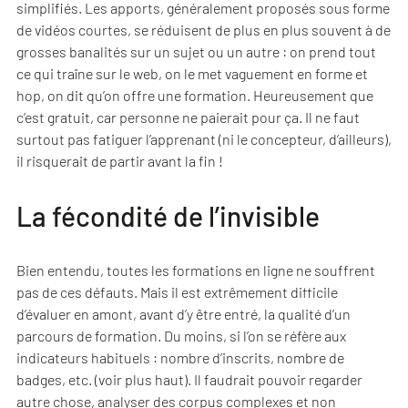
simplifiés. Les apports, généralement proposés sous forme
de vidéos courtes, se réduisent de plus en plus souvent à de
grosses banalités sur un sujet ou un autre : on prend tout
ce qui traîne sur le web, on le met vaguement en forme et
hop, on dit qu’on offre une formation. Heureusement que
c’est gratuit, car personne ne paierait pour ça. Il ne faut
surtout pas fatiguer l’apprenant (ni le concepteur, d’ailleurs),
il risquerait de partir avant la fin !
La fécondité de l’invisible
Bien entendu, toutes les formations en ligne ne souffrent
pas de ces défauts. Mais il est extrêmement difficile
d’évaluer en amont, avant d’y être entré, la qualité d’un
parcours de formation. Du moins, si l’on se réfère aux
indicateurs habituels : nombre d’inscrits, nombre de
badges, etc. (voir plus haut). Il faudrait pouvoir regarder
autre chose, analyser des corpus complexes et non