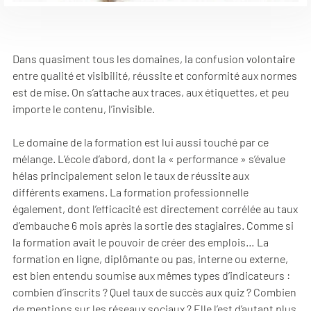
Dans quasiment tous les domaines, la confusion volontaire
entre qualité et visibilité, réussite et conformité aux normes
est de mise. On s’attache aux traces, aux étiquettes, et peu
importe le contenu, l’invisible.
Le domaine de la formation est lui aussi touché par ce
mélange. L’école d’abord, dont la « performance » s’évalue
hélas principalement selon le taux de réussite aux
différents examens. La formation professionnelle
également, dont l’efficacité est directement corrélée au taux
d’embauche 6 mois après la sortie des stagiaires. Comme si
la formation avait le pouvoir de créer des emplois… La
formation en ligne, diplômante ou pas, interne ou externe,
est bien entendu soumise aux mêmes types d’indicateurs :
combien d’inscrits ? Quel taux de succès aux quiz ? Combien
de mentions sur les réseaux sociaux ? Elle l’est d’autant plus