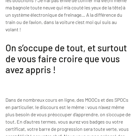
les bouchons ? Je n’ai pas envie de confier ma vie (ni même
ma bagnole toute neuve qui m’a couté les yeux de la tête) à
un système électronique de freinage… A la différence du
train ou de l’avion, dans la voiture c’est moi qui suis au
volant !
On s’occupe de tout, et surtout
de vous faire croire que vous
avez appris !
Dans de nombreux cours en ligne, des MOOCs et des SPOCs
en particulier, le discours est le même : vous n’avez même
plus besoin de vous préoccuper d’apprendre, on s’occupe de
tout. En d’autres termes, vous aurez vos badges ou votre
certificat, votre barre de progression sera toute verte, vous