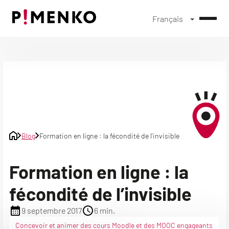
Français
Skip
to
content
Blog
Formation en ligne : la fécondité de l’invisible
Formation en ligne : la
fécondité de l’invisible
9 septembre 2017
6 min.
Concevoir et animer des cours Moodle et des MOOC engageants