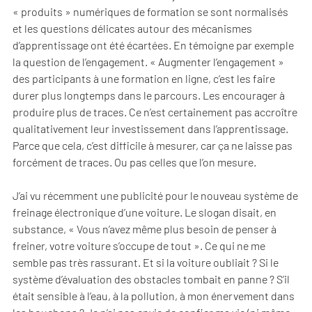
« produits » numériques de formation se sont normalisés
et les questions délicates autour des mécanismes
d’apprentissage ont été écartées. En témoigne par exemple
la question de l’engagement. « Augmenter l’engagement »
des participants à une formation en ligne, c’est les faire
durer plus longtemps dans le parcours. Les encourager à
produire plus de traces. Ce n’est certainement pas accroître
qualitativement leur investissement dans l’apprentissage.
Parce que cela, c’est difficile à mesurer, car ça ne laisse pas
forcément de traces. Ou pas celles que l’on mesure.
J’ai vu récemment une publicité pour le nouveau système de
freinage électronique d’une voiture. Le slogan disait, en
substance, « Vous n’avez même plus besoin de penser à
freiner, votre voiture s’occupe de tout ». Ce qui ne me
semble pas très rassurant. Et si la voiture oubliait ? Si le
système d’évaluation des obstacles tombait en panne ? S’il
était sensible à l’eau, à la pollution, à mon énervement dans