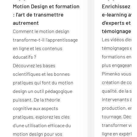
Motion Design et formation
Enrichissez v
: l’art de transmettre
e-learning ave
autrement
d’experts et d
témoignages
Comment le motion design
Les vidéos d'expe
transforme-t-il l'apprentissage
témoignages enr
en ligne et les contenus
formations en li
éducatifs ?
plus engageantes
Découvrez les bases
Pimenko vous gu
scientifiques et les bonnes
création de cont
pratiques qui font du motion
qualité, de la sé
design un outil pédagogique
intervenants à la
puissant. De la théorie
production, en p
cognitive aux aspects
tournage. Déco
pratiques, explorez les clés
transformer vos
d'une utilisation efficace du
ligne en expérie
motion design pour vos