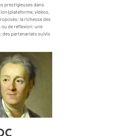
ons prestigieuses dans
ion (plateforme, vidéos,
proposés; la richesse des
 ou de réflexion; une
: des partenariats suivis