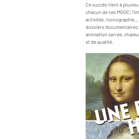
Ce succès tient à plusieu
chacun de ces MOOC; l’im
activités, iconographie…)
dossiers documentaires; l
animation serrée, chaleur
et de qualité.