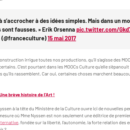
à s’accrocher à des idées simples. Mais dans un 
s sont fausses. » Erik Orsenna
pic.twitter.com/Gkd
e (@franceculture)
15 mai 2017
nstruction irrigue toutes nos productions, qu’il s’agisse des MO
ertains. C’est pourtant dans les MOOCs Culture qu’elle s’épanouit 
s qu’ils rassemblent. Car oui, certaines choses marchent beauco
ne brève histoire de l’Art !
Nyssen à la tête du Ministère de la Culture ouvre ici de nouvelles p
esure où Mme Nyssen est non seulement une éditrice de premier 
lternative
, fondée sur la liberté, l’autonomie, la forte relation de
ir ?