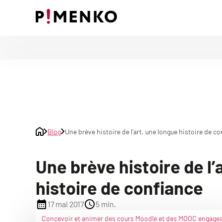
Skip
to
content
Blog
Une brève histoire de l’art, une longue histoire de c
Une brève histoire de l’
histoire de confiance
17 mai 2017
5 min.
Concevoir et animer des cours Moodle et des MOOC engage