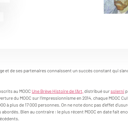
e et de ses partenaires connaissent un succès constant qui s’an
 inscrits au MOOC
Une Brève Histoire de l’Art,
distribué sur
solerni
p
uverture du MOOC sur l’Impressionnisme en 2014, chaque MOOC Cul
000 à plus de 17 000 personnes. On ne note donc pas d’effet d’usur
ts abordés. Bien au contraire : le plus récent MOOC en date fait en
récédents.