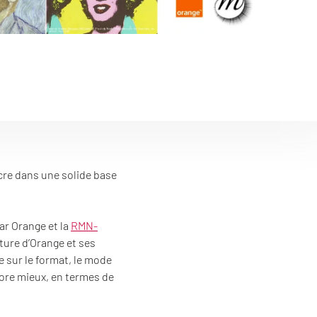
cre dans une solide base
ar Orange et la
RMN-
ture d’Orange et ses
e sur le format, le mode
core mieux, en termes de