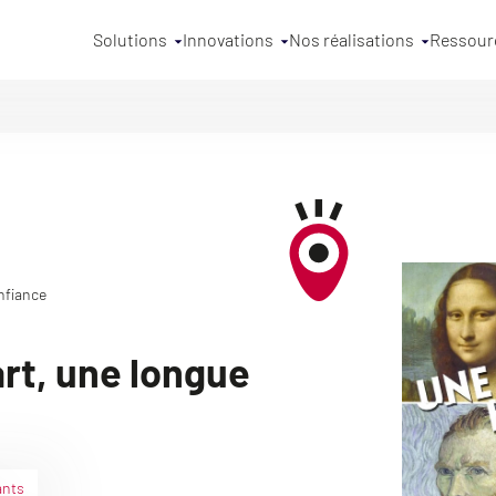
Solutions
Innovations
Nos réalisations
Ressour
onfiance
art, une longue
ants