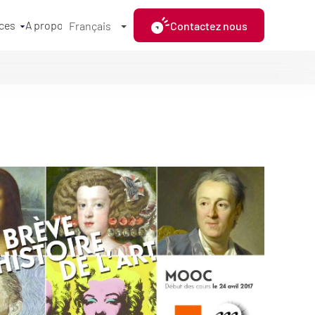
ces
A propos
Contactez nous
Français