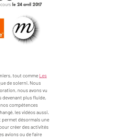
erniers, tout comme
Les
que de solerni. Nous
oration, nous avons vu
s devenant plus fluide,
de nos compétences
angé, les vidéos aussi.
 et permet désormais une
pour créer des activités
es avions ou de faire