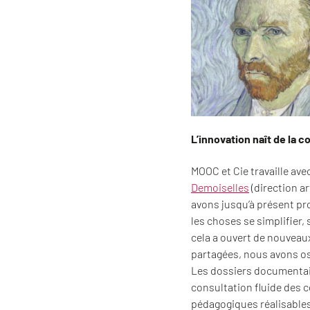
L’innovation naît de la c
MOOC et Cie travaille av
Demoiselles
(direction ar
avons jusqu’à présent pr
les choses se simplifier, 
cela a ouvert de nouveau
partagées, nous avons os
Les dossiers documentaire
consultation fluide des c
pédagogiques réalisables 