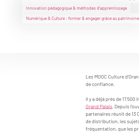
Innovation pédagogique & méthodes d'apprentissage
Numérique & Culture : former & engager grâce au patrimoine
Les MOOC Culture d’Orang
de confiance.
Il y a déjà près de 17 500
Grand Palais
. Depuis l’o
partenaires réunit de 13 
de distribution, les suje
fréquentation, que les p