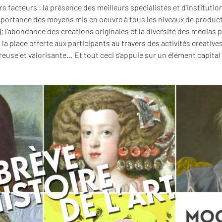
rs facteurs : la présence des meilleurs spécialistes et d’instituti
portance des moyens mis en oeuvre à tous les niveaux de product
; l’abondance des créations originales et la diversité des médias 
a place offerte aux participants au travers des activités créatives
euse et valorisante… Et tout ceci s’appuie sur un élément capital 