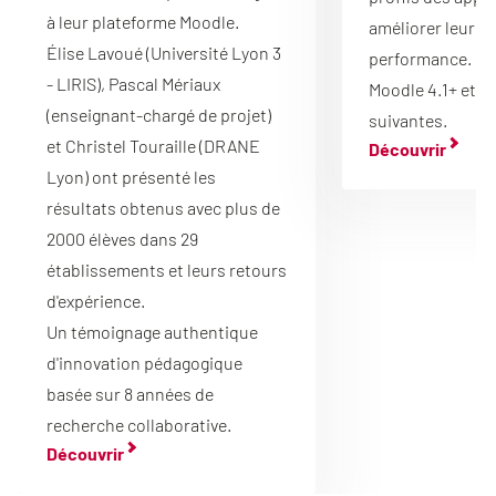
à leur plateforme Moodle.
améliorer leur m
Élise Lavoué (Université Lyon 3
performance. Co
- LIRIS), Pascal Mériaux
Moodle 4.1+ et v
(enseignant-chargé de projet)
suivantes.
et Christel Touraille (DRANE
Découvrir
Lyon) ont présenté les
résultats obtenus avec plus de
2000 élèves dans 29
établissements et leurs retours
d'expérience.
Un témoignage authentique
d'innovation pédagogique
basée sur 8 années de
recherche collaborative.
Découvrir