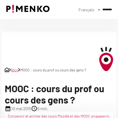
Français
Skip
to
content
Blog
MOOC : cours du prof ou cours des gens ?
MOOC : cours du prof ou
cours des gens ?
10 mai 2015
6 min.
Concevoir et animer des cours Moodle et des MOOC engageants