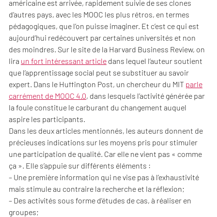
américaine est arrivée, rapidement suivie de ses clones
d’autres pays, avec les MOOC les plus rétros, en termes
pédagogiques, que l’on puisse imaginer. Et c’est ce qui est
aujourd’hui redécouvert par certaines universités et non
des moindres. Sur le site de la Harvard Business Review, on
lira
un fort intéressant article
dans lequel l’auteur soutient
que l’apprentissage social peut se substituer au savoir
expert. Dans le Huffington Post, un chercheur du MIT
parle
carrément de MOOC 4.0
, dans lesquels l’activité générée par
la foule constitue le carburant du changement auquel
aspire les participants.
Dans les deux articles mentionnés, les auteurs donnent de
précieuses indications sur les moyens pris pour stimuler
une participation de qualité. Car elle ne vient pas « comme
ça ». Elle s’appuie sur différents éléments :
– Une première information qui ne vise pas à l’exhaustivité
mais stimule au contraire la recherche et la réflexion;
– Des activités sous forme d’études de cas, à réaliser en
groupes;