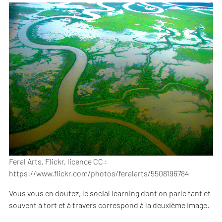
Feral Arts, Flickr, licence CC :
https://www.flickr.com/photos/feralarts/5508196784
Vous vous en doutez, le social learning dont on parle tant et
souvent à tort et à travers correspond à la deuxième image.