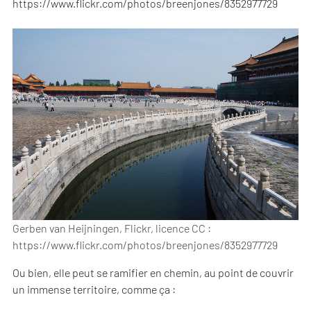
https://www.flickr.com/photos/breenjones/8352977729
Gerben van Heijningen, Flickr, licence CC :
https://www.flickr.com/photos/breenjones/8352977729
Ou bien, elle peut se ramifier en chemin, au point de couvrir
un immense territoire, comme ça :