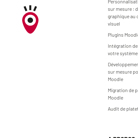
Personnalisat
sur mesure : d
graphique au 
visuel
Plugins Moodl
Intégration d
votre système
Développemen
sur mesure po
Moodle
Migration de 
Moodle
Audit de plat