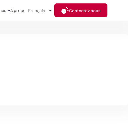
ces
A propos
Contactez nous
Français