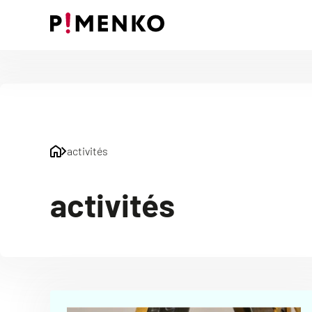
Skip
to
content
activités
activités