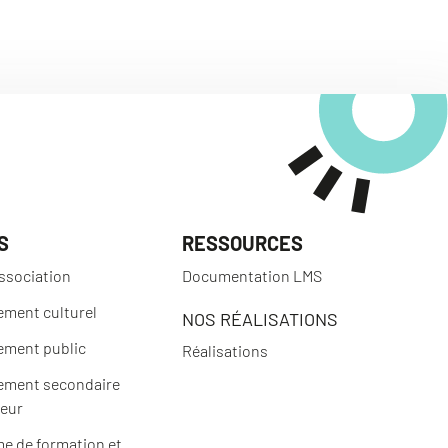
S
RESSOURCES
ssociation
Documentation LMS
ement culturel
NOS RÉALISATIONS
ement public
Réalisations
ement secondaire
ieur
e de formation et