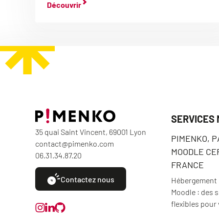
Découvrir
SERVICES
35 quai Saint Vincent, 69001 Lyon
PIMENKO, 
contact@pimenko.com
MOODLE CER
06.31.34.87.20
FRANCE
Contactez nous
Hébergement e
Moodle : des 
flexibles pour