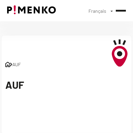
Français
Skip
to
content
AUF
AUF