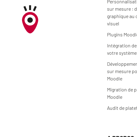
Personnalisat
sur mesure : d
graphique au 
visuel
Plugins Moodl
Intégration d
votre système
Développemen
sur mesure po
Moodle
Migration de 
Moodle
Audit de plat