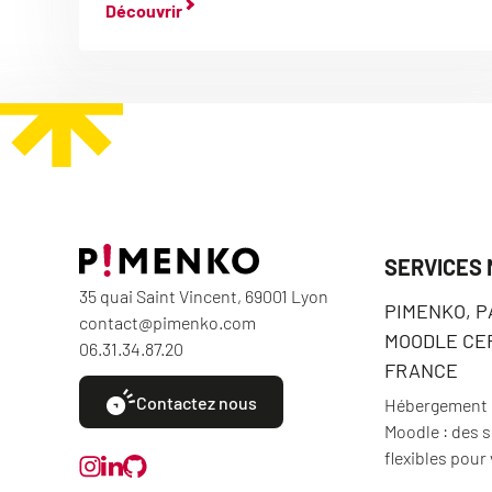
Découvrir
SERVICES
35 quai Saint Vincent, 69001 Lyon
PIMENKO, 
contact@pimenko.com
MOODLE CER
06.31.34.87.20
FRANCE
Contactez nous
Hébergement e
Moodle : des 
flexibles pour