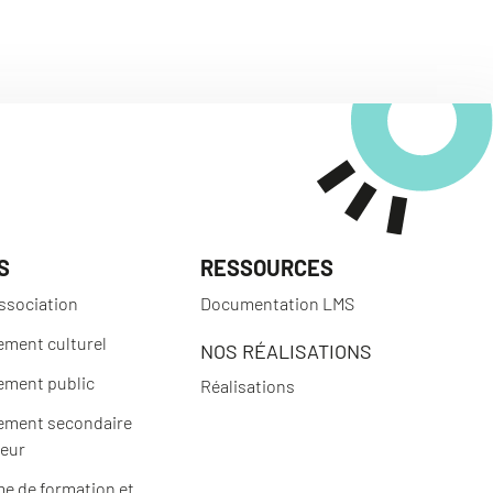
S
RESSOURCES
ssociation
Documentation LMS
ement culturel
NOS RÉALISATIONS
ement public
Réalisations
ement secondaire
ieur
e de formation et