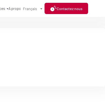
ces
A propos
Contactez nous
Français