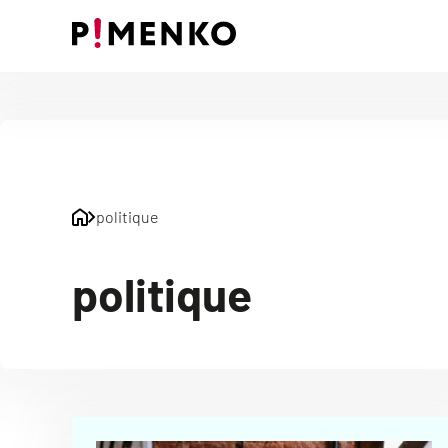
Skip
to
content
politique
politique