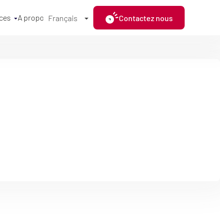
ces
A propos
Contactez nous
Français