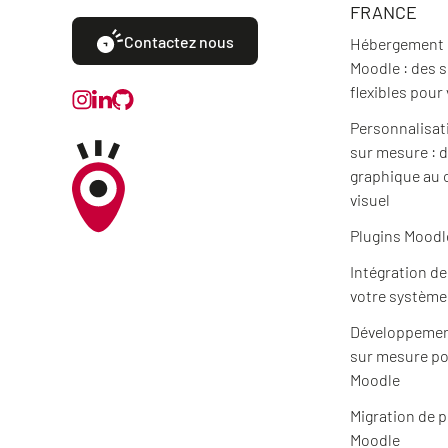
FRANCE
Contactez nous
Hébergement e
Moodle : des 
flexibles pour
Personnalisat
sur mesure : d
graphique au 
visuel
Plugins Moodl
Intégration d
votre système
Développemen
sur mesure po
Moodle
Migration de 
Moodle