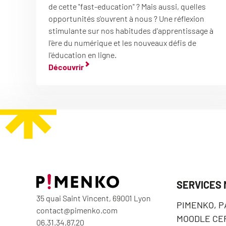
de cette "fast-education" ? Mais aussi, quelles
opportunités s'ouvrent à nous ? Une réflexion
stimulante sur nos habitudes d'apprentissage à
l'ère du numérique et les nouveaux défis de
l'éducation en ligne.
Découvrir
SERVICES
35 quai Saint Vincent, 69001 Lyon
PIMENKO, 
contact@pimenko.com
MOODLE CER
06.31.34.87.20