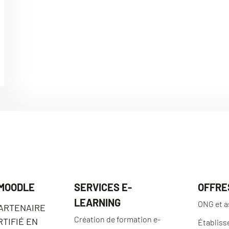
 MOODLE
SERVICES E-
OFFRE
LEARNING
ONG et a
PARTENAIRE
Création de formation e-
TIFIÉ EN
Établiss