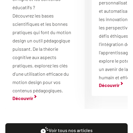
personnalisation
éducatifs ?
et automatisati
Découvrez les bases
les innovations d
scientifiques et les bonnes
les perspectives 
pratiques qui font du motion
défis éthiques li
design un outil pédagogique
l'intégration de l
puissant. De la théorie
l'apprentissage.
cognitive aux aspects
explore le potenti
pratiques, explorez les clés
un avenir de la f
d'une utilisation efficace du
humain et effica
motion design pour vos
Découvrir
contenus pédagogiques.
Découvrir
Voir tous nos articles