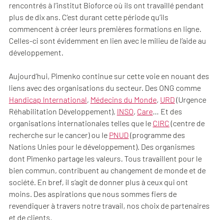
rencontrés à l’institut Bioforce où ils ont travaillé pendant
plus de dix ans. C’est durant cette période qu’ils
commencent à créer leurs premières formations en ligne.
Celles-ci sont évidemment en lien avec le milieu de l’aide au
développement.
Aujourd’hui, Pimenko continue sur cette voie en nouant des
liens avec des organisations du secteur. Des ONG comme
Handicap International
,
Médecins du Monde
,
URD
(Urgence
Réhabilitation Développement),
INSO
,
Care
… Et des
organisations internationales telles que le
CIRC
(centre de
recherche sur le cancer) ou le
PNUD
(programme des
Nations Unies pour le développement). Des organismes
dont Pimenko partage les valeurs. Tous travaillent pour le
bien commun, contribuent au changement de monde et de
société. En bref, il s’agit de donner plus à ceux qui ont
moins. Des aspirations que nous sommes fiers de
revendiquer à travers notre travail, nos choix de partenaires
et de clients.