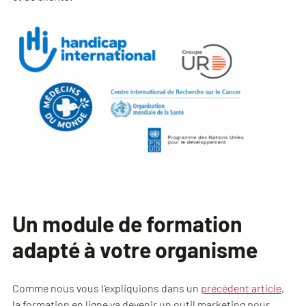
Un module de formation
adapté à votre organisme
Comme nous vous l’expliquions dans un
précédent article
,
la formation en ligne va devenir un outil marketing pour