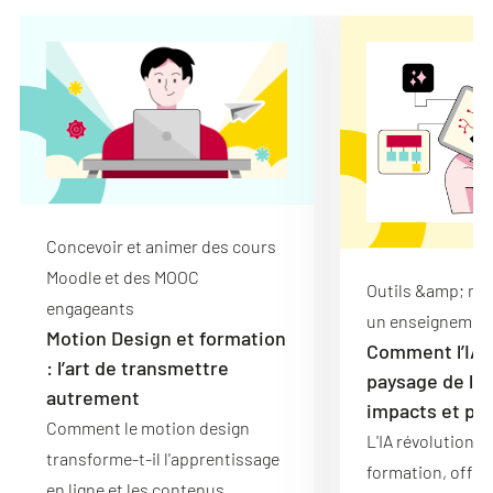
Concevoir et animer des cours
Moodle et des MOOC
Outils &amp; mé
engageants
un enseignement
Motion Design et formation
Comment l’IA 
: l’art de transmettre
paysage de la 
autrement
impacts et pe
Comment le motion design
L'IA révolutionne
transforme-t-il l'apprentissage
formation, offra
en ligne et les contenus