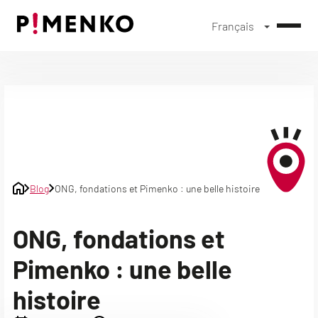
Français
Skip
to
content
Blog
ONG, fondations et Pimenko : une belle histoire
ONG, fondations et
Pimenko : une belle
histoire