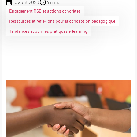
15 août 2020
4 min.
Engagement RSE et actions concrètes
Ressources et réflexions pour la conception pédagogique
Tendances et bonnes pratiques e-learning