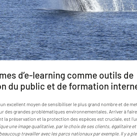
es d’e-learning comme outils de
on du public et de formation intern
 un excellent moyen de sensibiliser le plus grand nombre et de met
ur des grandes problématiques environnementales. Arriver à faire
int la préservation et la protection des espèces est cruciale, est l
e une image qualitative, par le choix de ses clients, égalitaire et 
beaucoup travailler avec les parcs nationaux par exemple. Il y a ple