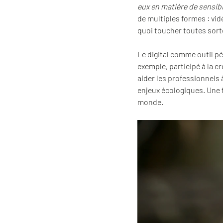
eux en matière de sensibi
de multiples formes : vi
quoi toucher toutes sort
Le digital comme outil p
exemple, participé à la cr
aider les professionnels 
enjeux écologiques. Une f
monde.