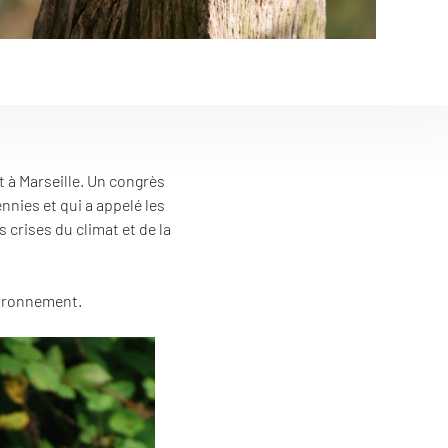
t à Marseille. Un congrès
nnies et qui a appelé les
crises du climat et de la
vironnement.