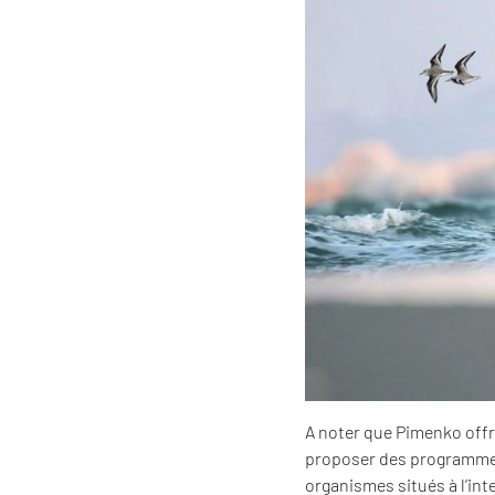
A noter que Pimenko offr
proposer des programmes 
organismes situés à l’in