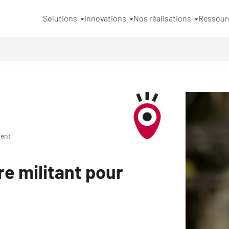
Solutions
Innovations
Nos réalisations
Ressour
ment
e militant pour