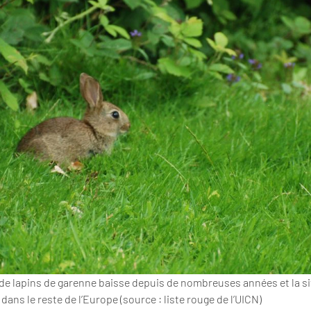
de lapins de garenne baisse depuis de nombreuses années et la si
 dans le reste de l’Europe (source : liste rouge de l’UICN)