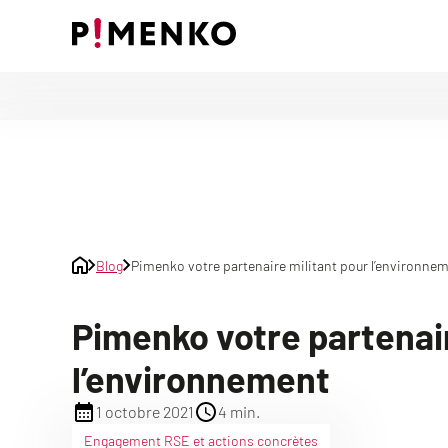
Skip
to
content
Blog
Pimenko votre partenaire militant pour l’environne
Pimenko votre partenair
l’environnement
1 octobre 2021
4 min.
Engagement RSE et actions concrètes