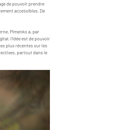
tage de pouvoir prendre
ilement accessibles. De
rne. Pimenko a, par
ital, l’idée est de pouvoir
es plus récentes sur les
lectives, partout dans le