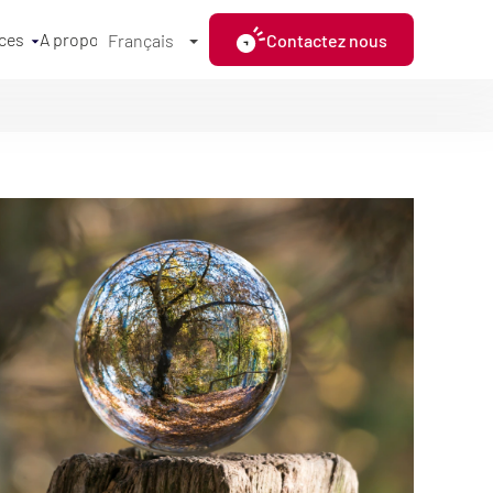
ces
A propos
Contactez nous
Français