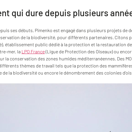
t qui dure depuis plusieurs anné
 depuis ses débuts, Pimenko est engagé dans plusieurs projets de 
servation de la biodiversité, pour différents partenaires. Citons
é), établissement public dédié à la protection et la restauration de
tre-mer, la
LPO France
(Ligue de Protection des Oiseaux) ou encor
 pour la conservation des zones humides méditerranéennes. Des M
différents thèmes de travail tels que la protection des mammifère
e de la biodiversité ou encore le dénombrement des colonies d’oi