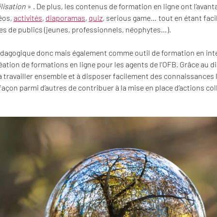
lisation
» . De plus, les contenus de formation en ligne ont l’avan
déos,
activités
,
diaporamas
,
quiz
, serious game… tout en étant fac
es de publics (jeunes, professionnels, néophytes…).
édagogique donc mais également comme outil de formation en inte
éation de formations en ligne pour les agents de l’OFB. Grâce au dig
à travailler ensemble et à disposer facilement des connaissances l
açon parmi d’autres de contribuer à la mise en place d’actions col