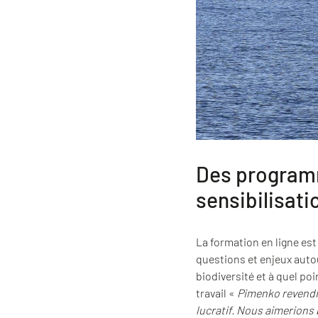
Des programm
sensibilisati
La formation en ligne est
questions et enjeux auto
biodiversité et à quel po
travail «
Pimenko revendiqu
lucratif. Nous aimerions 