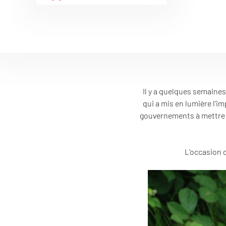
Il y a quelques semaines
qui a mis en lumière l’i
gouvernements à mettre e
L’occasion 